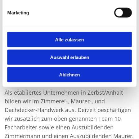
Marketing
Alle zulassen
Auswahl erlauben
Heidetor Zerbst GmbH - ein
Ausbildungsbetrieb
Ablehnen
Als etabliertes Unternehmen in Zerbst/Anhalt
bilden wir im Zimmerei-, Maurer-, und
Dachdecker-Handwerk aus. Derzeit beschäftigen
wir zusätzlich zum oben genannten Team 10
Facharbeiter sowie einen Auszubildenden
Zimmermann und einen Auszubildenden Maurer.