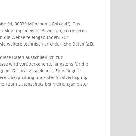
ße 94, 80339 München („GoLocal“). Das
lten Meinungsmeister-Bewertungen unseres
in die Webseite eingebunden. Zur
ie weitere technisch erforderliche Daten (z.B.
iese Daten ausschließlich zur
resse wird vorübergehend, längstens für die
 bei GoLocal gespeichert. Eine längere
itere Überprüfung und/oder Strafverfolgung
tionen zum Datenschutz bei Meinungsmeister