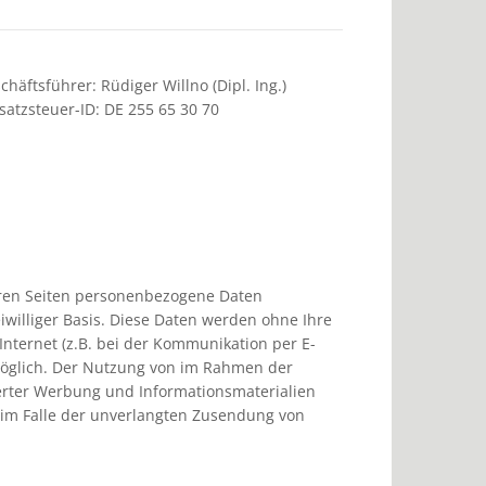
chäftsführer: Rüdiger Willno (Dipl. Ing.)
atzsteuer-ID: DE 255 65 30 70
eren Seiten personenbezogene Daten
eiwilliger Basis. Diese Daten werden ohne Ihre
nternet (z.B. bei der Kommunikation per E-
t möglich. Der Nutzung von im Rahmen der
derter Werbung und Informationsmaterialien
e im Falle der unverlangten Zusendung von